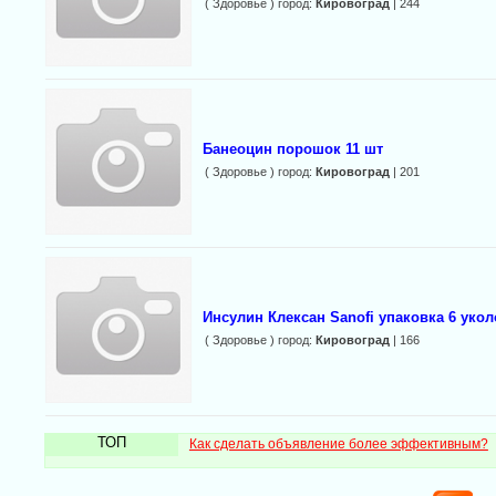
( Здоровье ) город:
Кировоград
| 244
Банеоцин порошок 11 шт
( Здоровье ) город:
Кировоград
| 201
Инсулин Клексан Sanofi упаковка 6 укол
( Здоровье ) город:
Кировоград
| 166
ТОП
Как сделать объявление более эффективным?