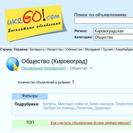
Поиск по объявлениям:
Регион:
Категория:
Страна:
Украина
/
Беларусь
/
Казахстан
/
Узбекистан
/
Молдавия
/
Грузия
/
Азербайдж
Общество (Кировоград)
Объявления (Кировоград)
Общество
-
7
Количество объявлений в рубрике:
Фильтры
Подрубрики:
Билеты
Местные новости
Бюро находок
Поиск поп
,
,
,
Требуется помощь
Политика
Здоровье
,
,
ТОП
Как сделать объявление более эффективным?