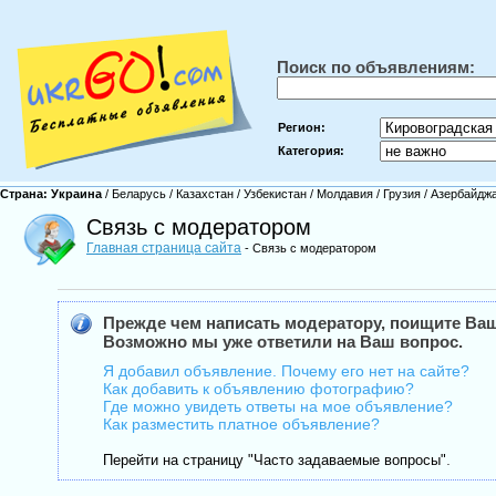
Поиск по объявлениям:
Регион:
Категория:
Страна:
Украина
/
Беларусь
/
Казахстан
/
Узбекистан
/
Молдавия
/
Грузия
/
Азербайдж
Связь с модератором
Главная страница сайта
- Связь с модератором
Прежде чем написать модератору, поищите Ваш
Возможно мы уже ответили на Ваш вопрос.
Я добавил объявление. Почему его нет на сайте?
Как добавить к объявлению фотографию?
Где можно увидеть ответы на мое объявление?
Как разместить платное объявление?
.
Перейти на страницу "Часто задаваемые вопросы"