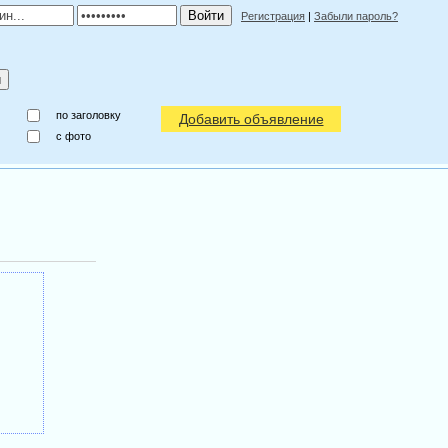
Регистрация
|
Забыли пароль?
по заголовку
Добавить объявление
c фото