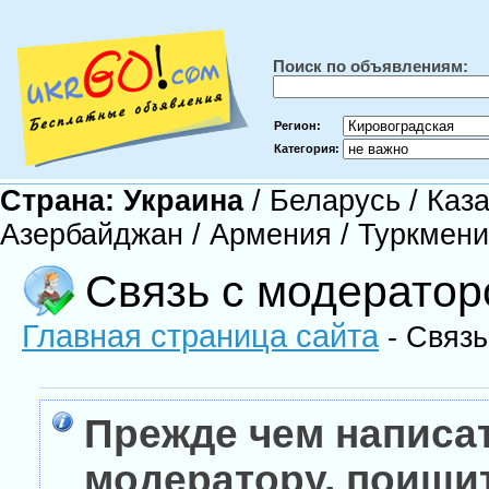
Поиск по объявлениям:
Регион:
Категория:
Страна:
Украина
/
Беларусь
/
Каза
Азербайджан
/
Армения
/
Туркмен
Связь с модерато
Главная страница сайта
- Связь
Прежде чем написа
модератору, поищи