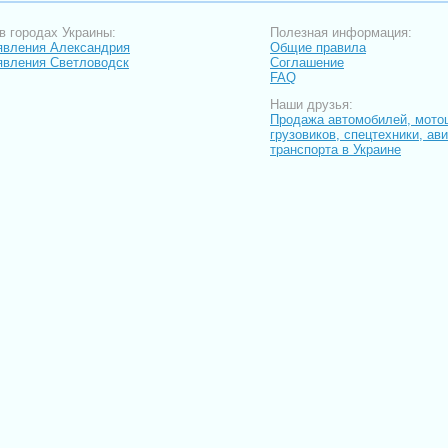
в городах Украины:
Полезная информация:
вления Александрия
Общие правила
вления Светловодск
Соглашение
FAQ
Наши друзья:
Продажа автомобилей, мото
грузовиков, спецтехники, ав
транспорта в Украине