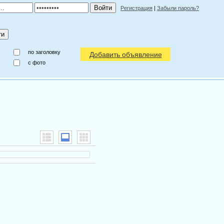
Регистрация
|
Забыли пароль?
по заголовку
Добавить объявление
c фото