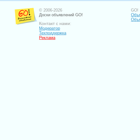
© 2006-2026
GO! 
Доски объявлений GO!
Объя
Объя
Контакт с нами:
Модератор
Техподдержка
Реклама