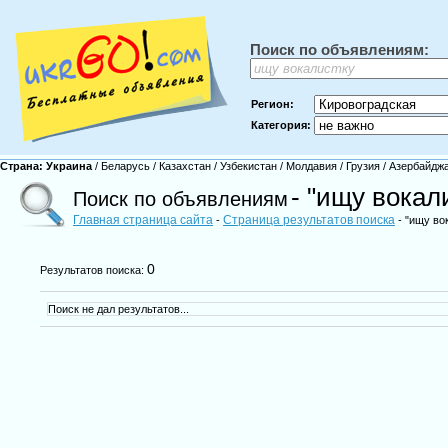
Поиск по объявлениям:
Регион:
Категория:
Страна:
Украина
/
Беларусь
/
Казахстан
/
Узбекистан
/
Молдавия
/
Грузия
/
Азербайдж
- "ищу вокал
Поиск по объявлениям
Главная страница сайта
Страница результатов поиска
-
- "ищу во
0
Результатов поиска:
Поиск не дал результатов...