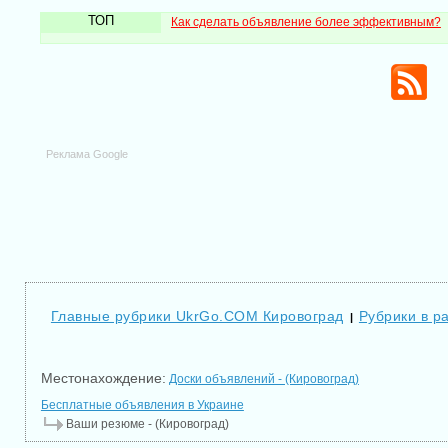
ТОП
Как сделать объявление более эффективным?
Реклама Google
Главные рубрики UkrGo.COM Кировоград
Рубрики в р
|
Местонахождение:
Доски объявлений - (Кировоград)
Бесплатные объявления в Украине
Ваши резюме - (Кировоград)