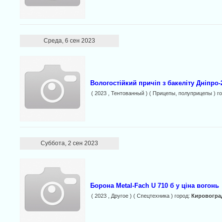
Среда, 6 сен 2023
Вологостійкий причіп з бакеліту Дніпро-
( 2023 , Тентованный ) ( Прицепы, полуприцепы ) г
Суббота, 2 сен 2023
Борона Metal-Fach U 710 б у ціна вогонь
( 2023 , Другое ) ( Спецтехника ) город:
Кировогра