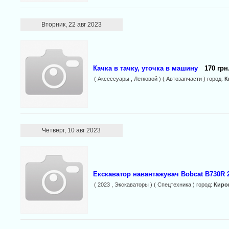
Вторник, 22 авг 2023
Качка в тачку, уточка в машину
170 грн
( Аксессуары , Легковой ) ( Автозапчасти ) город:
К
Четверг, 10 авг 2023
Екскаватор навантажувач Bobcat B730R 
( 2023 , Экскаваторы ) ( Спецтехника ) город:
Киро