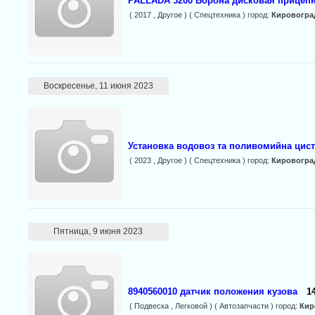
PALLADA 3200 Борона дисковая прицеп
( 2017 , Другое ) ( Спецтехника ) город:
Кировогра
Воскресенье, 11 июня 2023
Установка водовоз та поливомийна цист
( 2023 , Другое ) ( Спецтехника ) город:
Кировогра
Пятница, 9 июня 2023
8940560010 датчик положения кузова
1
( Подвеска , Легковой ) ( Автозапчасти ) город:
Кир