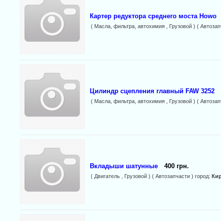
Картер редуктора среднего моста Howo
( Масла, фильтра, автохимия , Грузовой ) ( Автозап
Цилиндр сцепления главный FAW 3252
( Масла, фильтра, автохимия , Грузовой ) ( Автозап
Вкладыши шатунные
400 грн.
( Двигатель , Грузовой ) ( Автозапчасти ) город:
Ки