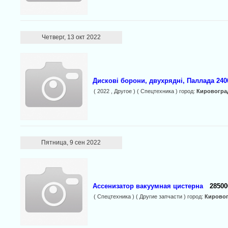
Четверг, 13 окт 2022
Дискові борони, двухрядні, Паллада 2400
( 2022 , Другое ) ( Спецтехника ) город:
Кировогра
Пятница, 9 сен 2022
Ассенизатор вакуумная цистерна
28500
( Спецтехника ) ( Другие запчасти ) город:
Кирово