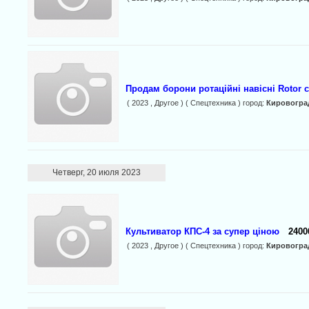
Продам борони ротаційні навісні Rotor с
( 2023 , Другое ) ( Спецтехника ) город:
Кировогра
Четверг, 20 июля 2023
Культиватор КПС-4 за супер ціною
2400
( 2023 , Другое ) ( Спецтехника ) город:
Кировогра