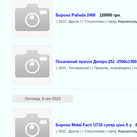
Борона Pallada 2400
120000 грн.
( 2023 , Другое ) ( Спецтехника ) город:
Кировогра
Посилений причіп Дніпро-251 -2500х1300
( 2023 , Тентованный ) ( Прицепы, полуприцепы ) г
Пятница, 8 сен 2023
Борона Metal-Fach U710 супер ціна б у
( 2022 , Другое ) ( Спецтехника ) город:
Кировогра