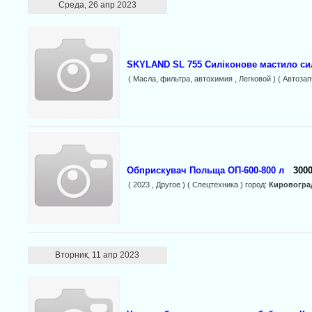
Среда, 26 апр 2023
SKYLAND SL 755 Силіконове мастило силі
( Масла, фильтра, автохимия , Легковой ) ( Автозап
Обприскувач Польща ОП-600-800 л
3000
( 2023 , Другое ) ( Спецтехника ) город:
Кировогра
Вторник, 11 апр 2023