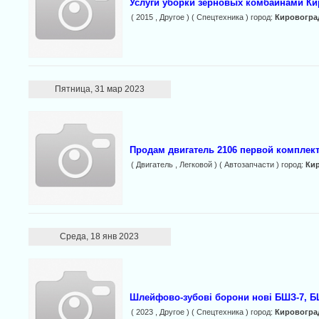
Услуги уборки зерновых комбайнами Ки
( 2015 , Другое ) ( Спецтехника ) город:
Кировогра
Пятница, 31 мар 2023
Продам двигатель 2106 первой комплек
( Двигатель , Легковой ) ( Автозапчасти ) город:
Ки
Среда, 18 янв 2023
Шлейфово-зубові борони нові БШЗ-7, Б
( 2023 , Другое ) ( Спецтехника ) город:
Кировогра