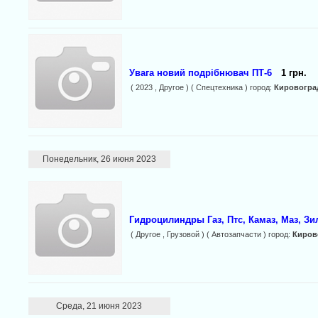
Увага новий подрібнювач ПТ-6
1 грн.
( 2023 , Другое ) ( Спецтехника ) город:
Кировогра
Понедельник, 26 июня 2023
Гидроцилиндры Газ, Птс, Камаз, Маз, Зи
( Другое , Грузовой ) ( Автозапчасти ) город:
Киров
Среда, 21 июня 2023