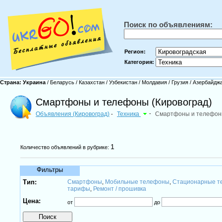
Поиск по объявлениям:
Регион:
Категория:
Страна:
Украина
/
Беларусь
/
Казахстан
/
Узбекистан
/
Молдавия
/
Грузия
/
Азербайдж
Смартфоны и телефоны (Кировоград)
Объявления (Кировоград)
Техника
-
Смартфоны и телефо
-
1
Количество объявлений в рубрике:
Фильтры
Тип:
Смартфоны
Мобильные телефоны
Стационарные т
,
,
тарифы
Ремонт / прошивка
,
Цена:
от
до