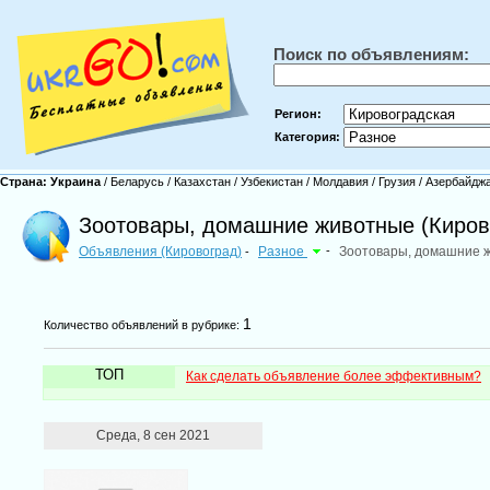
Поиск по объявлениям:
Регион:
Категория:
Страна:
Украина
/
Беларусь
/
Казахстан
/
Узбекистан
/
Молдавия
/
Грузия
/
Азербайдж
Зоотовары, домашние животные (Киров
Объявления (Кировоград)
Разное
-
Зоотовары, домашние 
-
1
Количество объявлений в рубрике:
ТОП
Как сделать объявление более эффективным?
Среда, 8 сен 2021