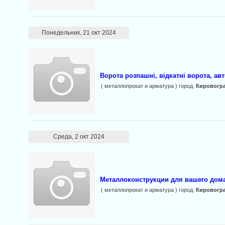
Понедельник, 21 окт 2024
Ворота розпашні, відкатні ворота, авт
( металлопрокат и арматура ) город:
Кировогр
Среда, 2 окт 2024
Металлоконструкции для вашего дома
( металлопрокат и арматура ) город:
Кировогр