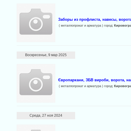
Заборы из профлиста, навесы, ворот
( металлопрокат и арматура ) город:
Кировогр
Воскресенье, 9 мар 2025
Європаркани, ЗБВ вироби, ворота, нав
( металлопрокат и арматура ) город:
Кировогр
Среда, 27 ноя 2024