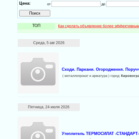
Цена:
от
до
ТОП
Как сделать объявление более эффективны
Среда, 5 авг 2026
Сходи. Паркани. Огородження. Поручч
( металлопрокат и арматура ) город:
Кировогр
Пятница, 24 июля 2026
Утеплитель ТЕРМОСИЛАТ -СТАНДАРТ- 