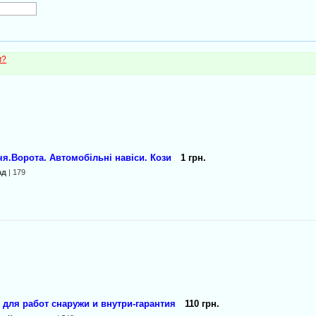
м?
я.Ворота. Автомобільні навіси. Кози
1 грн.
ад
| 179
для работ снаружи и внутри-гарантия
110 грн.