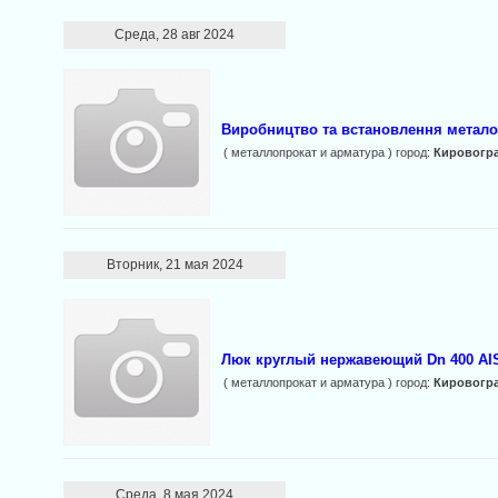
Среда, 28 авг 2024
Виробництво та встановлення металок
( металлопрокат и арматура ) город:
Кировогр
Вторник, 21 мая 2024
Люк круглый нержавеющий Dn 400 AIS
( металлопрокат и арматура ) город:
Кировогр
Среда, 8 мая 2024