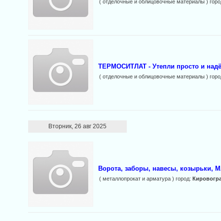
( отделочные и облицовочные материалы ) горо
ТЕРМОСИТЛАТ - Утепли просто и надё
( отделочные и облицовочные материалы ) горо
Вторник, 26 авг 2025
Ворота, заборы, навесы, козырьки,
( металлопрокат и арматура ) город:
Кировогр