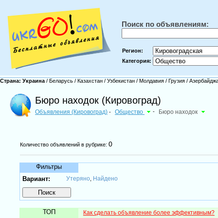
Поиск по объявлениям:
Регион:
Категория:
Страна:
Украина
/
Беларусь
/
Казахстан
/
Узбекистан
/
Молдавия
/
Грузия
/
Азербайдж
Бюро находок (Кировоград)
Объявления (Кировоград)
Общество
-
Бюро находок
-
0
Количество объявлений в рубрике:
Фильтры
Вариант:
Утеряно
Найдено
,
ТОП
Как сделать объявление более эффективным?