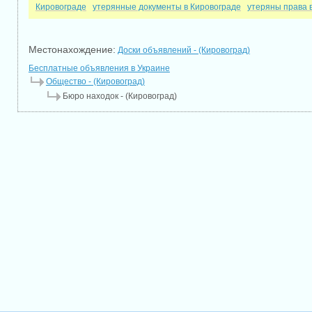
Кировограде
утерянные документы в Кировограде
утеряны права 
Местонахождение:
Доски объявлений - (Кировоград)
Бесплатные объявления в Украине
Общество - (Кировоград)
Бюро находок - (Кировоград)