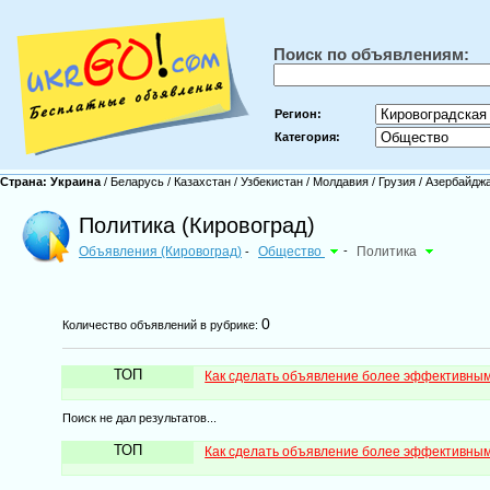
Поиск по объявлениям:
Регион:
Категория:
Страна:
Украина
/
Беларусь
/
Казахстан
/
Узбекистан
/
Молдавия
/
Грузия
/
Азербайдж
Политика (Кировоград)
Объявления (Кировоград)
Общество
-
Политика
-
0
Количество объявлений в рубрике:
ТОП
Как сделать объявление более эффективны
Поиск не дал результатов...
ТОП
Как сделать объявление более эффективны