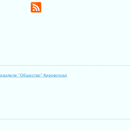
 разделе "Общество" Кировоград