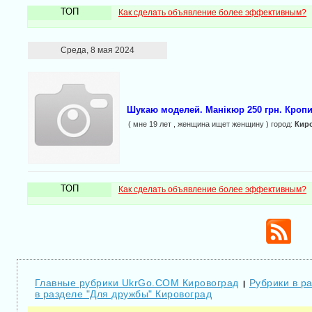
ТОП
Как сделать объявление более эффективным?
Среда, 8 мая 2024
Шукаю моделей. Манікюр 250 грн. Кро
( мне 19 лет , женщина ищет женщину ) город:
Кир
ТОП
Как сделать объявление более эффективным?
Главные рубрики UkrGo.COM Кировоград
Рубрики в р
|
в разделе "Для дружбы" Кировоград