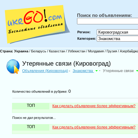
Поиск по объявлениям:
Регион:
Категория:
Страна:
Украина
/
Беларусь
/
Казахстан
/
Узбекистан
/
Молдавия
/
Грузия
/
Азербайдж
Утерянные связи (Кировоград)
Объявления (Кировоград)
Знакомства
-
Утерянные связи
-
0
Количество объявлений в рубрике:
ТОП
Как сделать объявление более эффективным?
Поиск не дал результатов...
ТОП
Как сделать объявление более эффективным?