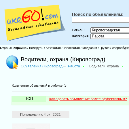
Поиск по объявлениям:
Регион:
Категория:
Страна:
Украина
/
Беларусь
/
Казахстан
/
Узбекистан
/
Молдавия
/
Грузия
/
Азербайдж
Водители, охрана (Кировоград)
Объявления (Кировоград)
Работа
-
Водители, охрана
-
3
Количество объявлений в рубрике:
ТОП
Как сделать объявление более эффективным?
Понедельник, 4 окт 2021