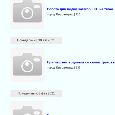
Робота для водіїв категорії СЕ на тягач.
город:
Кировоград
| 110
Понедельник, 30 авг 2021
Приглашаем водителя со своим грузовым
город:
Кировоград
| 539
Понедельник, 8 фев 2021