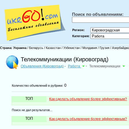
Поиск по объявлениям:
Регион:
Категория:
Страна:
Украина
/
Беларусь
/
Казахстан
/
Узбекистан
/
Молдавия
/
Грузия
/
Азербайдж
Телекоммуникации (Кировоград)
Объявления (Кировоград)
Работа
-
Телекоммуникации
-
0
Количество объявлений в рубрике:
ТОП
Как сделать объявление более эффективным?
Поиск не дал результатов...
ТОП
Как сделать объявление более эффективным?