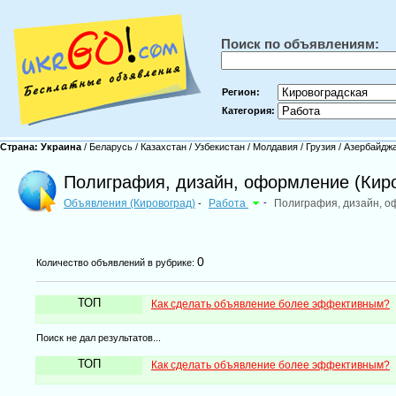
Поиск по объявлениям:
Регион:
Категория:
Страна:
Украина
/
Беларусь
/
Казахстан
/
Узбекистан
/
Молдавия
/
Грузия
/
Азербайдж
Полиграфия, дизайн, оформление (Кир
Объявления (Кировоград)
Работа
-
Полиграфия, дизайн, 
-
0
Количество объявлений в рубрике:
ТОП
Как сделать объявление более эффективным?
Поиск не дал результатов...
ТОП
Как сделать объявление более эффективным?