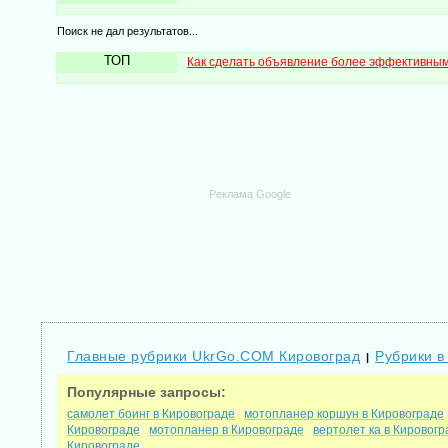
Поиск не дал результатов...
ТОП
Как сделать объявление более эффективны
Реклама Google
Главные рубрики UkrGo.COM Кировоград
Рубрики в
|
Популярные запросы:
самолет боинг в Кировограде
мотопланер коршун в Кировограде
Кировограде
мотопланер в Кировограде
вертолет ка в Кировогр
Кировограде