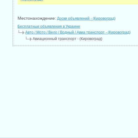
Местонахождение:
Доски объявлений - (Кировоград)
Бесплатные объявления в Украине
Авто / Мото / Вело / Водный / Авиа транспорт - (Кировоград)
Авиационный транспорт - (Кировоград)