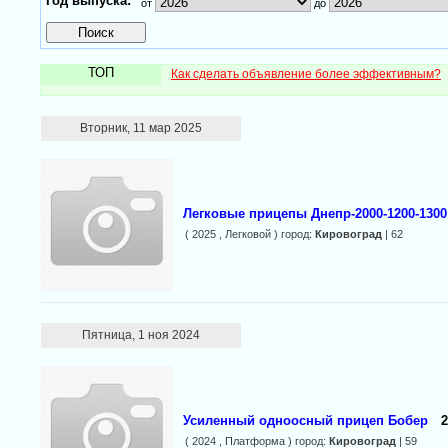
Год выпуска:
от
до
ТОП
Как сделать объявление более эффективным?
Вторник, 11 мар 2025
Легковые прицепы Днепр-2000-1200-1300
( 2025 , Легковой ) город:
Кировоград
| 62
Пятница, 1 ноя 2024
Усиленный одноосный прицеп Бобер
2
( 2024 , Платформа ) город:
Кировоград
| 59