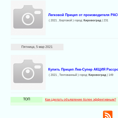
Легковой Прицеп от производителя Р
( 2021 , Бортовой ) город:
Кировоград
| 231
Пятница, 5 мар 2021
Купить Прицеп Лев-Супер АКЦИЯ Рассро
( 2021 , Тентованный ) город:
Кировоград
| 149
ТОП
Как сделать объявление более эффективным?