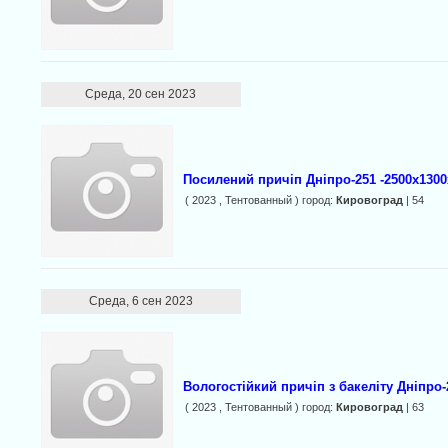
Среда, 20 сен 2023
Посилений причіп Дніпро-251 -2500х1300
( 2023 , Тентованный ) город:
Кировоград
| 54
Среда, 6 сен 2023
Вологостійкий причіп з бакеліту Дніпро-
( 2023 , Тентованный ) город:
Кировоград
| 63