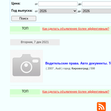
Цена:
от
до
Год выпуска:
от
до
ТОП
Как сделать объявление более эффективным?
Вторник, 7 дек 2021
Водительские права. Авто документы. Т
( 2007 , Audi ) город:
Кировоград
| 598
ТОП
Как сделать объявление более эффективным?