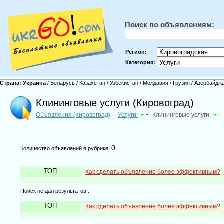
Поиск по объявлениям:
Регион:
Категория:
Страна:
Украина
/
Беларусь
/
Казахстан
/
Узбекистан
/
Молдавия
/
Грузия
/
Азербайдж
Клининговые услуги (Кировоград)
Объявления (Кировоград)
Услуги
-
Клининговые услуги
-
0
Количество объявлений в рубрике:
ТОП
Как сделать объявление более эффективным?
Поиск не дал результатов...
ТОП
Как сделать объявление более эффективным?