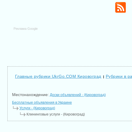
Реклама Google
Главные рубрики UkrGo.COM Кировоград
Рубрики в р
|
Местонахождение:
Доски объявлений - (Кировоград)
Бесплатные объявления в Украине
Услуги - (Кировоград)
Клининговые услуги - (Кировоград)