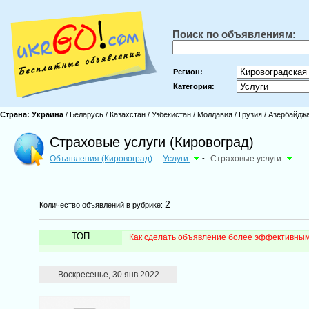
Поиск по объявлениям:
Регион:
Категория:
Страна:
Украина
/
Беларусь
/
Казахстан
/
Узбекистан
/
Молдавия
/
Грузия
/
Азербайдж
Страховые услуги (Кировоград)
Объявления (Кировоград)
Услуги
-
Страховые услуги
-
2
Количество объявлений в рубрике:
ТОП
Как сделать объявление более эффективны
Воскресенье, 30 янв 2022