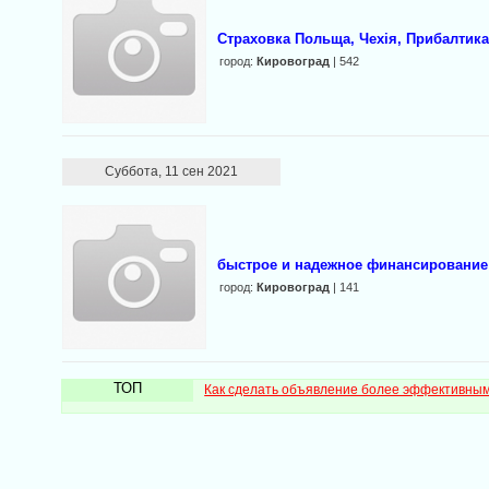
Страховка Польща, Чехія, Прибалтик
город:
Кировоград
| 542
Суббота, 11 сен 2021
быстрое и надежное финансирование
город:
Кировоград
| 141
ТОП
Как сделать объявление более эффективны