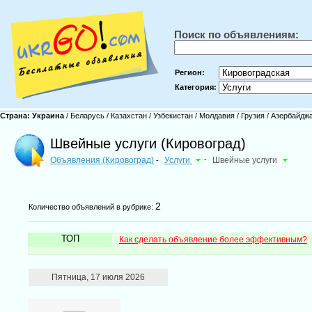
Поиск по объявлениям:
Регион:
Категория:
Страна:
Украина
/
Беларусь
/
Казахстан
/
Узбекистан
/
Молдавия
/
Грузия
/
Азербайдж
Швейные услуги (Кировоград)
Объявления (Кировоград)
Услуги
-
Швейные услуги
-
2
Количество объявлений в рубрике:
ТОП
Как сделать объявление более эффективным?
Пятница, 17 июля 2026