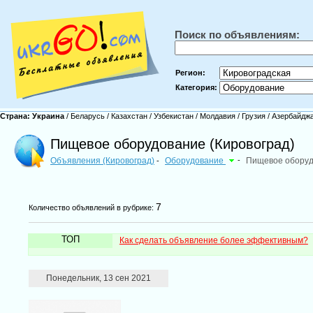
Поиск по объявлениям:
Регион:
Категория:
Страна:
Украина
/
Беларусь
/
Казахстан
/
Узбекистан
/
Молдавия
/
Грузия
/
Азербайдж
Пищевое оборудование (Кировоград)
Объявления (Кировоград)
Оборудование
-
Пищевое обору
-
7
Количество объявлений в рубрике:
ТОП
Как сделать объявление более эффективным?
Понедельник, 13 сен 2021