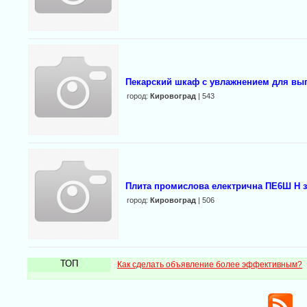
Пекарский шкаф с увлажнением для вы
город:
Кировоград
| 543
Плита промислова електрична ПЕ6Ш Н з
город:
Кировоград
| 506
ТОП
Как сделать объявление более эффективным?