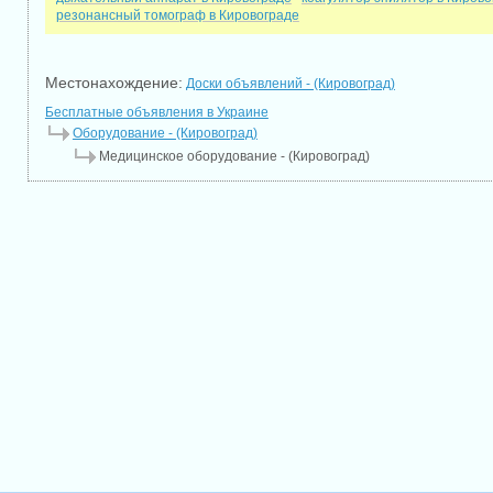
резонансный томограф в Кировограде
Местонахождение:
Доски объявлений - (Кировоград)
Бесплатные объявления в Украине
Оборудование - (Кировоград)
Медицинское оборудование - (Кировоград)