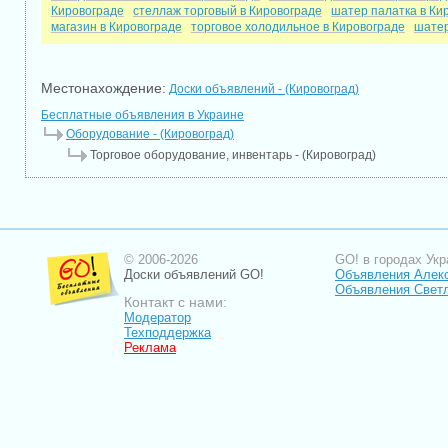
Кировограде
стеллаж торговый в Кировограде
шатер палатка в Ки
магазин в Кировограде
торговое холодильное в Кировограде
шатер
Местонахождение:
Доски объявлений - (Кировоград)
Бесплатные объявления в Украине
Оборудование - (Кировоград)
Торговое оборудование, инвентарь - (Кировоград)
© 2006-2026
GO! в городах Укр
Доски объявлений GO!
Объявления Алек
Объявления Свет
Контакт с нами:
Модератор
Техподдержка
Реклама