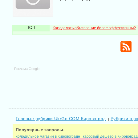
ТОП
Как сделать объявление более эффективным?
Реклама Google
Главные рубрики UkrGo.COM Кировоград
Рубрики в р
|
Популярные запросы:
холодильное магазин в Кировограде
кассовый дешево в Кировоград